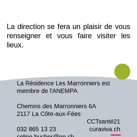
La direction se fera un plaisir de vous
renseigner et vous faire visiter les
lieux.
La Résidence Les Marronniers est
membre de l’ANEMPA
Chemins des Marronniers 6A
2117 La Côte-aux-Fées
CCTsanté21
032 865 13 23
curaviva.ch
celine.bucher@ne.ch